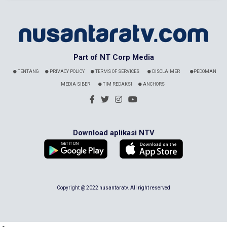
Part of NT Corp Media
TENTANG
PRIVACY POLICY
TERMS OF SERVICES
DISCLAIMER
PEDOMAN
MEDIA SIBER
TIM REDAKSI
ANCHORS
Download aplikasi NTV
Copyright @ 2022 nusantaratv. All right reserved