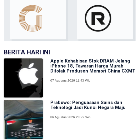
BERITA HARI INI
Apple Kehabisan Stok DRAM Jelang
iPhone 18, Tawaran Harga Murah
Ditolak Produsen Memori China CXMT
07 Agustus 2026 11:43 Wib
Prabowo: Penguasaan Sains dan
Teknologi Jadi Kunci Negara Maju
06 Agustus 2026 20:29 Wib