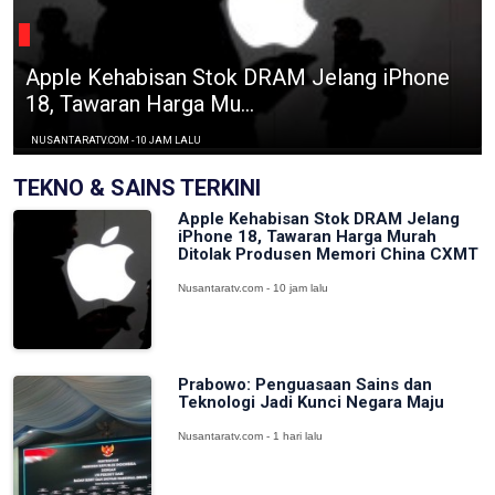
Apple Kehabisan Stok DRAM Jelang iPhone
18, Tawaran Harga Mu...
NUSANTARATV.COM - 10 JAM LALU
TEKNO & SAINS TERKINI
Apple Kehabisan Stok DRAM Jelang
iPhone 18, Tawaran Harga Murah
Ditolak Produsen Memori China CXMT
Nusantaratv.com - 10 jam lalu
Prabowo: Penguasaan Sains dan
Teknologi Jadi Kunci Negara Maju
Nusantaratv.com - 1 hari lalu