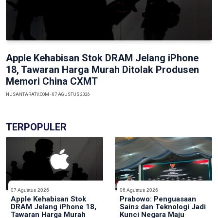
Previous
Next
Apple Kehabisan Stok DRAM Jelang iPhone
18, Tawaran Harga Murah Ditolak Produsen
Memori China CXMT
NUSANTARATV.COM - 07 AGUSTUS 2026
TERPOPULER
07 Agustus 2026
06 Agustus 2026
Apple Kehabisan Stok
Prabowo: Penguasaan
DRAM Jelang iPhone 18,
Sains dan Teknologi Jadi
Tawaran Harga Murah
Kunci Negara Maju