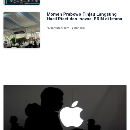
Momen Prabowo Tinjau Langsung
Hasil Riset dan Inovasi BRIN di Istana
Nusantaratv.com - 1 hari lalu