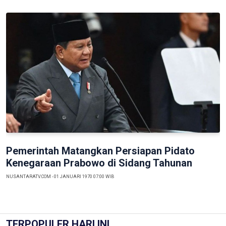
Previous
Next
Pemerintah Matangkan Persiapan Pidato
Kenegaraan Prabowo di Sidang Tahunan
NUSANTARATV.COM - 01 JANUARI 1970 07:00 WIB
TERPOPULER HARI INI