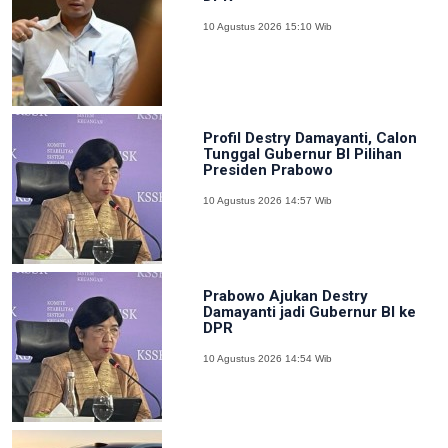
10 Agustus 2026 15:10 Wib
Profil Destry Damayanti, Calon
Tunggal Gubernur BI Pilihan
Presiden Prabowo
10 Agustus 2026 14:57 Wib
Prabowo Ajukan Destry
Damayanti jadi Gubernur BI ke
DPR
10 Agustus 2026 14:54 Wib