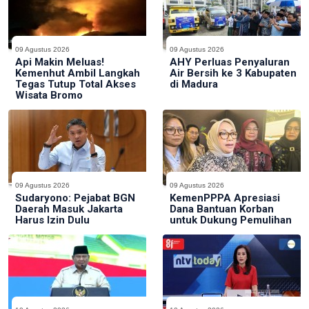
09 Agustus 2026
09 Agustus 2026
Api Makin Meluas!
AHY Perluas Penyaluran
Kemenhut Ambil Langkah
Air Bersih ke 3 Kabupaten
Tegas Tutup Total Akses
di Madura
Wisata Bromo
09 Agustus 2026
09 Agustus 2026
Sudaryono: Pejabat BGN
KemenPPPA Apresiasi
Daerah Masuk Jakarta
Dana Bantuan Korban
Harus Izin Dulu
untuk Dukung Pemulihan