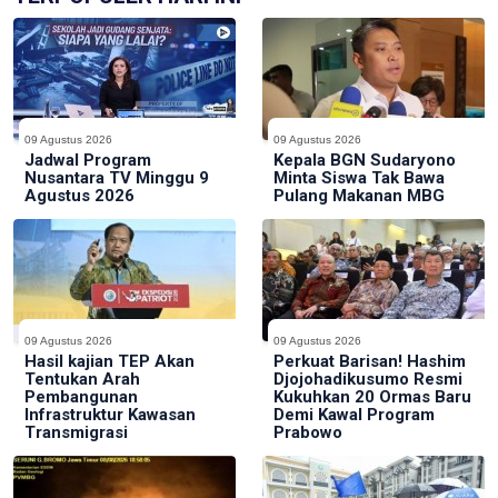
09 Agustus 2026
09 Agustus 2026
Jadwal Program
Kepala BGN Sudaryono
Nusantara TV Minggu 9
Minta Siswa Tak Bawa
Agustus 2026
Pulang Makanan MBG
09 Agustus 2026
09 Agustus 2026
Hasil kajian TEP Akan
Perkuat Barisan! Hashim
Tentukan Arah
Djojohadikusumo Resmi
Pembangunan
Kukuhkan 20 Ormas Baru
Infrastruktur Kawasan
Demi Kawal Program
Transmigrasi
Prabowo