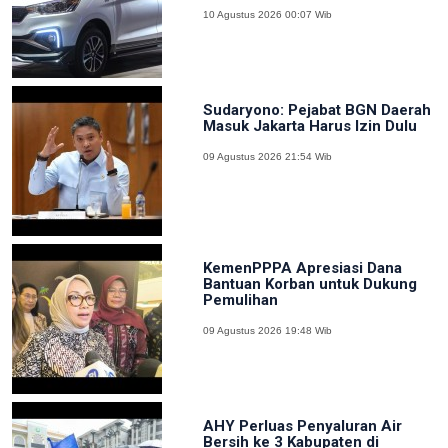
10 Agustus 2026 00:07 Wib
Sudaryono: Pejabat BGN Daerah
Masuk Jakarta Harus Izin Dulu
09 Agustus 2026 21:54 Wib
KemenPPPA Apresiasi Dana
Bantuan Korban untuk Dukung
Pemulihan
09 Agustus 2026 19:48 Wib
AHY Perluas Penyaluran Air
Bersih ke 3 Kabupaten di