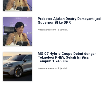
Prabowo Ajukan Destry Damayanti jadi
Gubernur BI ke DPR
Nusantaratv.com - 1 jam lalu
MG 07 Hybrid Coupe Debut dengan
Teknologi PHEV, Sekali Isi Bisa
Tempuh 1.745 Km
Nusantaratv.com - 2 jam lalu