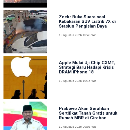
Zeekr Buka Suara soal
Kebakaran SUV Listrik 7X di
Stasiun Pengisian Daya
10 Agustus 2026 10:48 Wib
Apple Mulai Uji Chip CXMT,
Strategi Baru Hadapi Krisis
DRAM iPhone 18
10 Agustus 2026 10:15 Wib
Prabowo Akan Serahkan
Sertifikat Tanah Gratis untuk
Rumah MBR di Cirebon
10 Agustus 2026 09:03 Wib