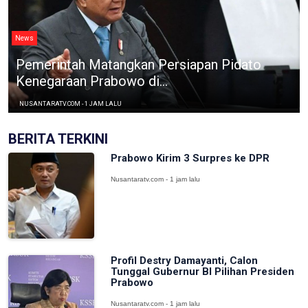
News
Pemerintah Matangkan Persiapan Pidato
Kenegaraan Prabowo di...
NUSANTARATV.COM - 1 JAM LALU
BERITA TERKINI
Prabowo Kirim 3 Surpres ke DPR
Nusantaratv.com - 1 jam lalu
Profil Destry Damayanti, Calon
Tunggal Gubernur BI Pilihan Presiden
Prabowo
Nusantaratv.com - 1 jam lalu