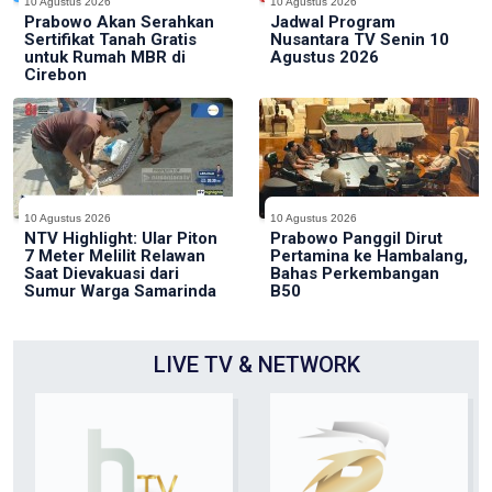
10 Agustus 2026
10 Agustus 2026
Prabowo Akan Serahkan
Jadwal Program
Sertifikat Tanah Gratis
Nusantara TV Senin 10
untuk Rumah MBR di
Agustus 2026
Cirebon
10 Agustus 2026
10 Agustus 2026
NTV Highlight: Ular Piton
Prabowo Panggil Dirut
7 Meter Melilit Relawan
Pertamina ke Hambalang,
Saat Dievakuasi dari
Bahas Perkembangan
Sumur Warga Samarinda
B50
LIVE TV & NETWORK