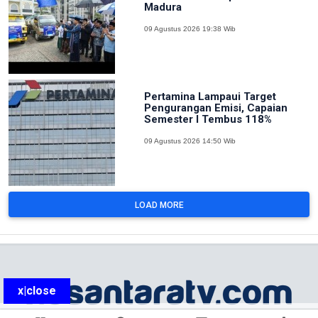
Madura
09 Agustus 2026 19:38 Wib
Pertamina Lampaui Target
Pengurangan Emisi, Capaian
Semester I Tembus 118%
09 Agustus 2026 14:50 Wib
LOAD MORE
x|close