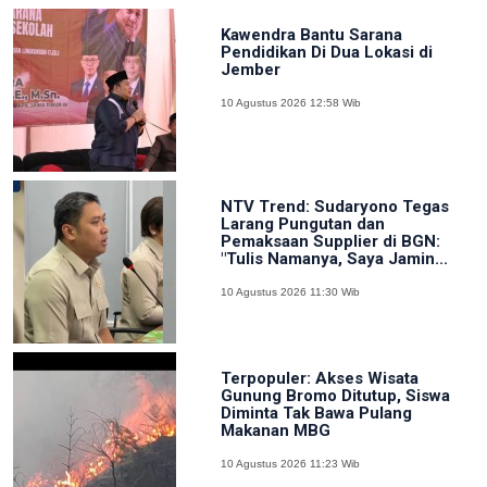
Kawendra Bantu Sarana
Pendidikan Di Dua Lokasi di
Jember
10 Agustus 2026 12:58 Wib
NTV Trend: Sudaryono Tegas
Larang Pungutan dan
Pemaksaan Supplier di BGN:
"Tulis Namanya, Saya Jamin...
10 Agustus 2026 11:30 Wib
Terpopuler: Akses Wisata
Gunung Bromo Ditutup, Siswa
Diminta Tak Bawa Pulang
Makanan MBG
10 Agustus 2026 11:23 Wib